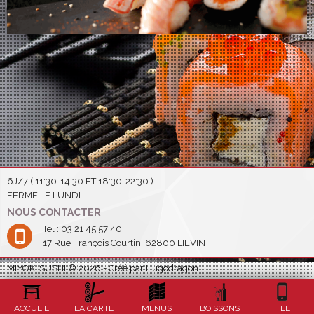
6J/7 ( 11:30-14:30 ET 18:30-22:30 )
FERME LE LUNDI
NOUS CONTACTER
Tel : 03 21 45 57 40
17 Rue François Courtin, 62800 LIEVIN
MIYOKI SUSHI © 2026 - Créé par Hugodragon
ACCUEIL
LA CARTE
MENUS
BOISSONS
TEL