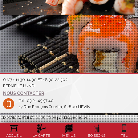
6J/7 ( 11:30-14:30 ET 18:30-22:30 )
FERME LE LUNDI
NOUS CONTACTER
Tel : 03 21 45 57 40
17 Rue François Courtin, 62800 LIEVIN
MIYOKI SUSHI © 2026 - Créé par Hugodragon
ACCUEIL
LA CARTE
MENUS
BOISSONS
TEL