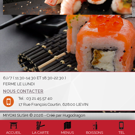
6J/7 ( 11:30-14:30 ET 18:30-22:30 )
FERME LE LUNDI
NOUS CONTACTER
Tel : 03 21 45 57 40
17 Rue François Courtin, 62800 LIEVIN
MIYOKI SUSHI © 2026 - Créé par Hugodragon
ACCUEIL
LA CARTE
MENUS
BOISSONS
TEL