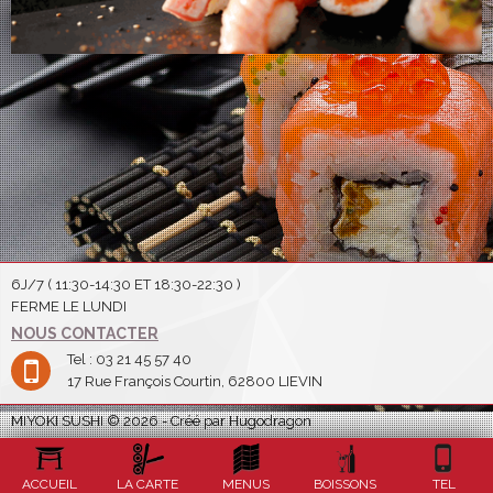
6J/7 ( 11:30-14:30 ET 18:30-22:30 )
FERME LE LUNDI
NOUS CONTACTER
Tel : 03 21 45 57 40
17 Rue François Courtin, 62800 LIEVIN
MIYOKI SUSHI © 2026 - Créé par Hugodragon
ACCUEIL
LA CARTE
MENUS
BOISSONS
TEL