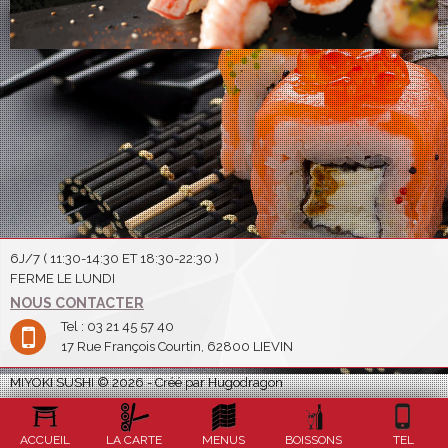
6J/7 ( 11:30-14:30 ET 18:30-22:30 )
FERME LE LUNDI
NOUS CONTACTER
Tel : 03 21 45 57 40
17 Rue François Courtin, 62800 LIEVIN
MIYOKI SUSHI © 2026 - Créé par Hugodragon
ACCUEIL
LA CARTE
MENUS
BOISSONS
TEL